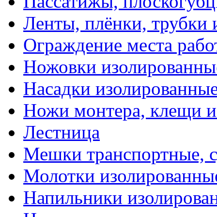
Пассатижы, плоскогубц
Ленты, плёнки, трубки
Ограждение места рабо
Ножовки изолированны
Насадки изолированны
Ножи монтера, клещи 
Лестница
Мешки транспортные, с
Молотки изолированны
Напильники изолирова