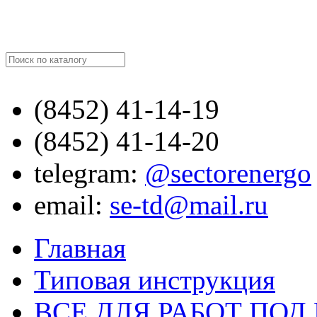
Найти
(8452)
41-14-19
(8452)
41-14-20
telegram:
@sectorenergo
email:
se-td@mail.ru
Главная
Типовая инструкция
ВСЕ ДЛЯ РАБОТ ПО