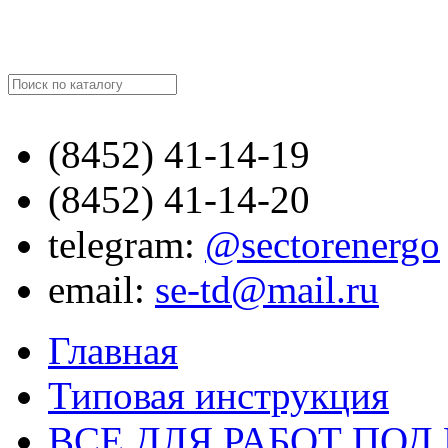
Найти
(8452)
41-14-19
(8452)
41-14-20
telegram:
@sectorenergo
email:
se-td@mail.ru
Главная
Типовая инструкция
ВСЕ ДЛЯ РАБОТ ПО