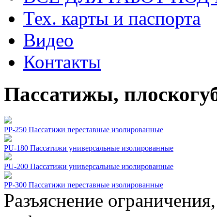
Тех. карты и паспорта
Видео
Контакты
Пассатижы, плоскогу
PP-250 Пассатижи переставные изолированные
PU-180 Пассатижи универсальные изолированные
PU-200 Пассатижи универсальные изолированные
РР-300 Пассатижи переставные изолированные
Разъяснение ограничения,
Пассатижы, плоског