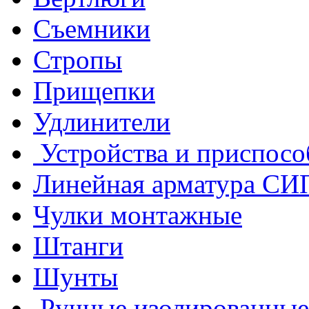
Съемники
Стропы
Прищепки
Удлинители
Устройства и приспосо
Линейная арматура СИ
Чулки монтажные
Штанги
Шунты
Ручные изолированные