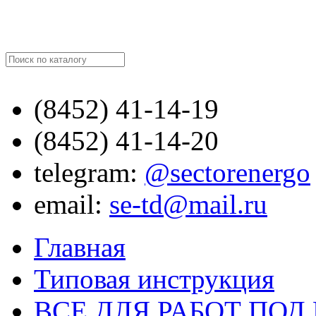
Найти
(8452)
41-14-19
(8452)
41-14-20
telegram:
@sectorenergo
email:
se-td@mail.ru
Главная
Типовая инструкция
ВСЕ ДЛЯ РАБОТ ПО