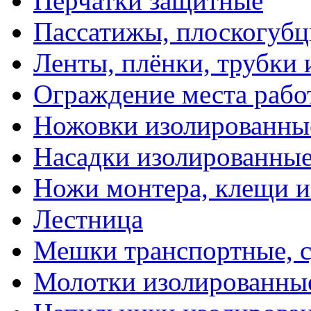
Перчатки защитные
Пассатижы, плоскогубц
Ленты, плёнки, трубки
Ограждение места рабо
Ножовки изолированны
Насадки изолированны
Ножи монтера, клещи 
Лестница
Мешки транспортные, с
Молотки изолированны