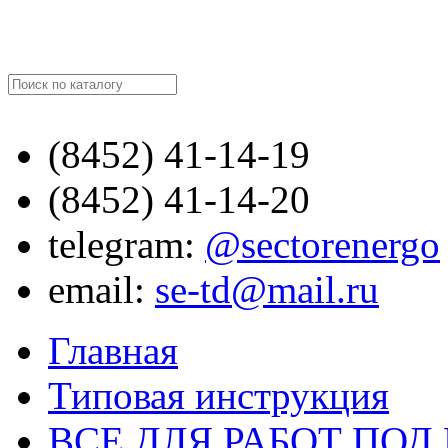
Найти
(8452)
41-14-19
(8452)
41-14-20
telegram:
@sectorenergo
email:
se-td@mail.ru
Главная
Типовая инструкция
ВСЕ ДЛЯ РАБОТ ПО