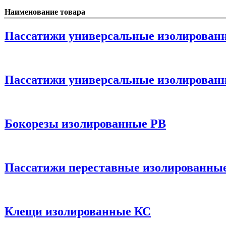
Наименование товара
Пассатижи универсальные изолирован
Пассатижи универсальные изолирован
Бокорезы изолированные PB
Пассатижи переставные изолированны
Клещи изолированные КС