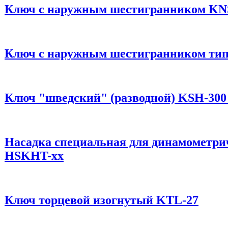
Ключ с наружным шестигранником KNS
Ключ с наружным шестигранником тип
Ключ "шведский" (разводной) KSH-300
Насадка специальная для динамометри
НSKHT-хх
Ключ торцевой изогнутый KTL-27