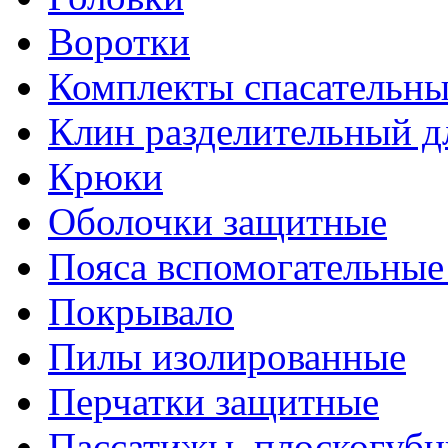
Воротки
Комплекты спасательны
Клин разделительный д
Крюки
Оболочки защитные
Пояса вспомогательные
Покрывало
Пилы изолированные
Перчатки защитные
Пассатижы, плоскогубц