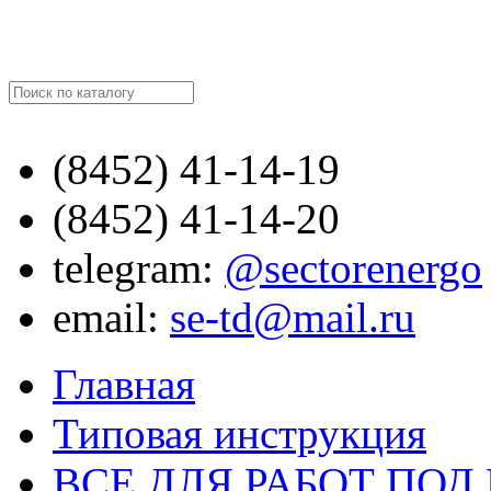
Найти
(8452)
41-14-19
(8452)
41-14-20
telegram:
@sectorenergo
email:
se-td@mail.ru
Главная
Типовая инструкция
ВСЕ ДЛЯ РАБОТ ПО