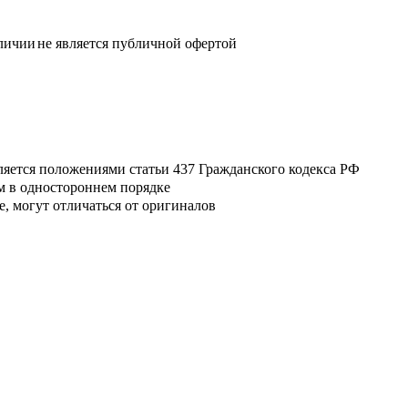
аличии
не является публичной офертой
ляется положениями статьи 437 Гражданского кодекса РФ
м в одностороннем порядке
, могут отличаться от оригиналов