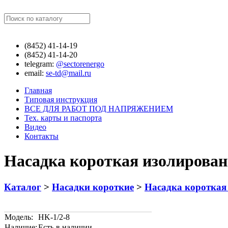
Найти
(8452)
41-14-19
(8452)
41-14-20
telegram:
@sectorenergo
email:
se-td@mail.ru
Главная
Типовая инструкция
ВСЕ ДЛЯ РАБОТ ПОД НАПРЯЖЕНИЕМ
Тех. карты и паспорта
Видео
Контакты
Насадка короткая изолирован
Каталог
>
Насадки короткие
>
Насадка короткая
Модель:
HK-1/2-8
Наличие:
Есть в наличии