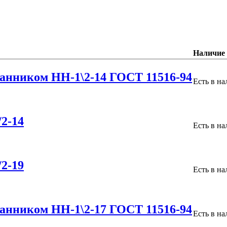
Наличие
анником НН-1\2-14 ГОСТ 11516-94
Есть в н
2-14
Есть в н
2-19
Есть в н
анником НН-1\2-17 ГОСТ 11516-94
Есть в н