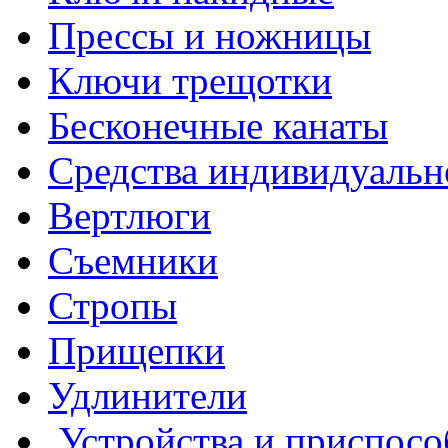
Прессы и ножницы
Ключи трещотки
Бесконечные канаты
Средства индивидуальн
Вертлюги
Съемники
Стропы
Прищепки
Удлинители
Устройства и приспосо