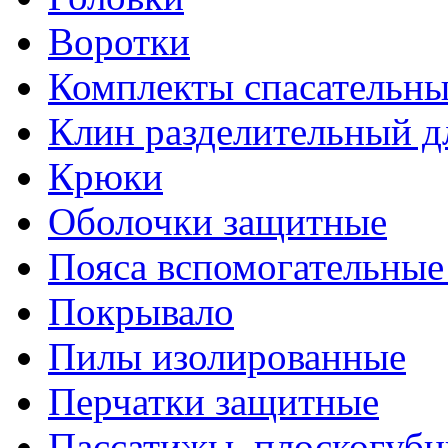
Воротки
Комплекты спасательны
Клин разделительный д
Крюки
Оболочки защитные
Пояса вспомогательные
Покрывало
Пилы изолированные
Перчатки защитные
Пассатижы, плоскогубц