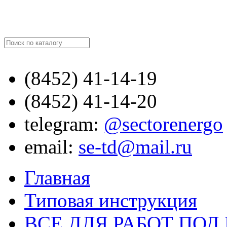
Найти
(8452)
41-14-19
(8452)
41-14-20
telegram:
@sectorenergo
email:
se-td@mail.ru
Главная
Типовая инструкция
ВСЕ ДЛЯ РАБОТ ПО