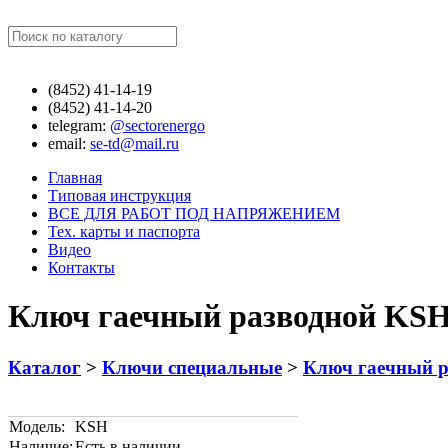
Найти
(8452)
41-14-19
(8452)
41-14-20
telegram:
@sectorenergo
email:
se-td@mail.ru
Главная
Типовая инструкция
ВСЕ ДЛЯ РАБОТ ПОД НАПРЯЖЕНИЕМ
Тех. карты и паспорта
Видео
Контакты
Ключ гаечный разводной KS
Каталог
>
Ключи специальные
>
Ключ гаечный 
Модель:
KSH
Наличие:
Есть в наличии