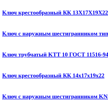
Ключ крестообразный КК 13Х17Х19Х22
Ключ с наружным шестигранником тип
Ключ трубчатый KTT 10 ГОСТ 11516-9
Ключ крестообразный КК 14х17х19х22
Ключ с наружным шестигранником KNS