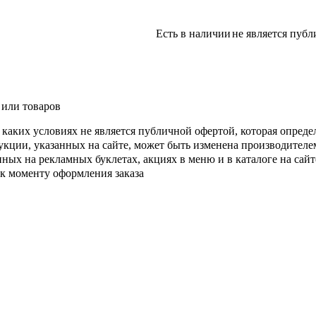
Есть в наличии
не является пуб
 или товаров
каких условиях не является публичной офертой, которая опреде
кции, указанных на сайте, может быть изменена производителе
ых на рекламных буклетах, акциях в меню и в каталоге на сайте
 к моменту оформления заказа