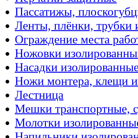
Пассатижы, плоскогубц
Ленты, плёнки, трубки
Ограждение места рабо
Ножовки изолированны
Насадки изолированны
Ножи монтера, клещи 
Лестница
Мешки транспортные, с
Молотки изолированны
Напильники изолирова