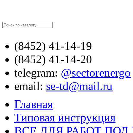
Найти
(8452)
41-14-19
(8452)
41-14-20
telegram:
@sectorenergo
email:
se-td@mail.ru
Главная
Типовая инструкция
ВСЕ ДЛЯ РАБОТ ПО