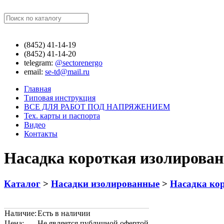
Найти
(8452)
41-14-19
(8452)
41-14-20
telegram:
@sectorenergo
email:
se-td@mail.ru
Главная
Типовая инструкция
ВСЕ ДЛЯ РАБОТ ПОД НАПРЯЖЕНИЕМ
Тех. карты и паспорта
Видео
Контакты
Насадка короткая изолированн
Каталог
>
Насадки изолированные
>
Насадка кор
Наличие:
Есть в наличии
Цена:
Не является публичной офертой