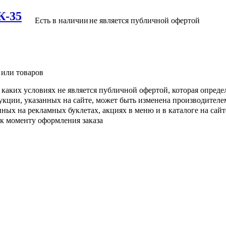
К-35
Есть в наличии
не является публичной офертой
 или товаров
каких условиях не является публичной офертой, которая опреде
кции, указанных на сайте, может быть изменена производителе
ых на рекламных буклетах, акциях в меню и в каталоге на сайте
 к моменту оформления заказа