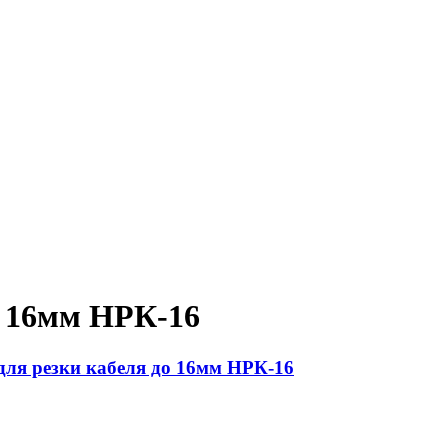
о 16мм НРК-16
ля резки кабеля до 16мм НРК-16