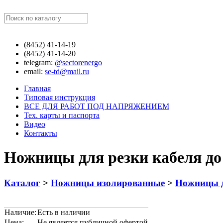
Найти
(8452)
41-14-19
(8452)
41-14-20
telegram:
@sectorenergo
email:
se-td@mail.ru
Главная
Типовая инструкция
ВСЕ ДЛЯ РАБОТ ПОД НАПРЯЖЕНИЕМ
Тех. карты и паспорта
Видео
Контакты
Ножницы для резки кабеля д
Каталог
>
Ножницы изолированные
>
Ножницы д
Наличие:
Есть в наличии
Цена:
Не является публичной офертой