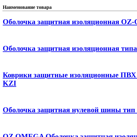
Наименование товара
Оболочка защитная изоляционная OZ-O
Оболочка защитная изоляционная типа 
Коврики защитные изоляционные ПВХ 
KZI
Оболочка защитная нулевой шины ти
OZ OMEGA Оболочка защитная изоля