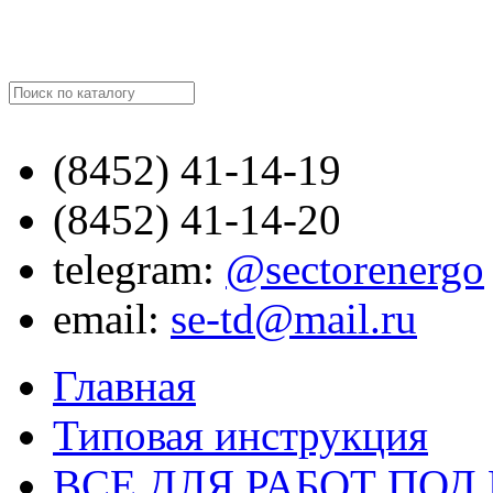
Найти
(8452)
41-14-19
(8452)
41-14-20
telegram:
@sectorenergo
email:
se-td@mail.ru
Главная
Типовая инструкция
ВСЕ ДЛЯ РАБОТ ПО