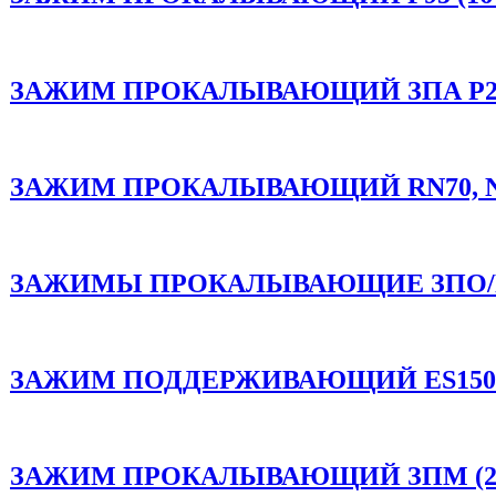
ЗАЖИМ ПРОКАЛЫВАЮЩИЙ ЗПА P2RX95
ЗАЖИМ ПРОКАЛЫВАЮЩИЙ RN70, NF 25-
ЗАЖИМЫ ПРОКАЛЫВАЮЩИЕ ЗПО/PC95-
ЗАЖИМ ПОДДЕРЖИВАЮЩИЙ ES1500. PS
ЗАЖИМ ПРОКАЛЫВАЮЩИЙ ЗПМ (25-9