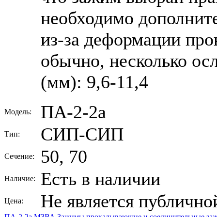
необходимо дополните
из-за деформации пров
обычно, несколько ос
(мм): 9,6-11,4
ПА-2-2а
Модель:
СИП-СИП
Тип:
50, 70
Сечение:
Есть в наличии
Наличие:
Не является публично
Цена:
ПА-2-2а
МЗВА
Зажимы прокалывающие и соединительные
за