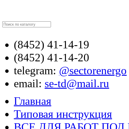
Найти
(8452)
41-14-19
(8452)
41-14-20
telegram:
@sectorenergo
email:
se-td@mail.ru
Главная
Типовая инструкция
ВСЕ ДЛЯ РАБОТ ПО