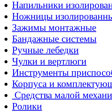
Напильники изолирова
Ножницы изолированн
Зажимы монтажные
Бандажные системы
Ручные лебедки
Чулки и вертлюги
Инструменты приспосо
Корпуса и комплектую
Средства малой механ
Ролики