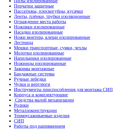
Пилы изолированные
Перчатки защитные
Пассатижы, плоскогубцы, кусачки
Ленты, плёнки, трубки изоляционные
Ограждение места работы
Ножовки изолированные
Насадки изолированные
Ножи монтера, клещи изолированные
Лестница
Мешки транспортные, сумки, чехлы
Молотки изолированные
Напильники изолированные
Ножницы изолированные
Зажимы монтажные
Бандажные системы
Ручные лебедки
Чулки и вертлюги
Инструменты приспособления для монтажа СИП
Корпуса и комплектующие
Средства малой механизации
Ролики
Металлоконструкции
Термоусаживаемые изделия
СИП
Работы под напряжением