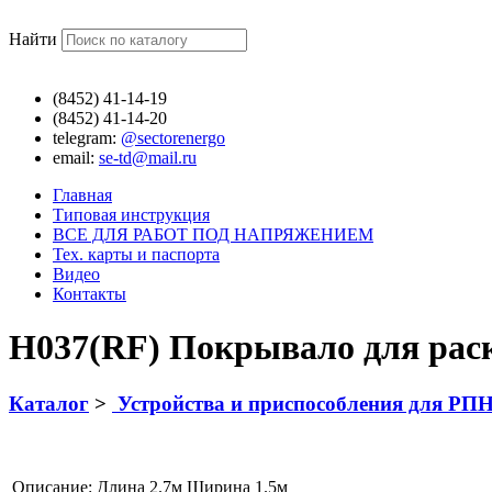
Найти
(8452)
41-14-19
(8452)
41-14-20
telegram:
@sectorenergo
email:
se-td@mail.ru
Главная
Типовая инструкция
ВСЕ ДЛЯ РАБОТ ПОД НАПРЯЖЕНИЕМ
Тех. карты и паспорта
Видео
Контакты
Н037(RF) Покрывало для рас
Каталог
>
Устройства и приспособления для РП
Описание:
Длина 2.7м Ширина 1.5м