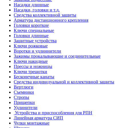
Насадки длинные
Насадки, головки и т.д.
Средства коллективной защиты
Арматура дистанционного крепления
Головки короткие
Ключи специальные
Головки длинные
Защитные устройства
Ключи рожковые
Воротки и удлиннители
Зажимы прокалывающие и соединительные
Ключи накидные
Прессы и ножницы
Ключи трещотки
Бесконечные канаты
Средства индивидуальной и коллективной защиты
Вертлюги
Съемники
Стропы
Прищепки
Удлинители
Устройства и приспособления для РПН
Линейная арматура СИП
Чулки монтажные