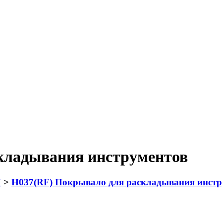
кладывания инструментов
Н
>
Н037(RF) Покрывало для раскладывания инст