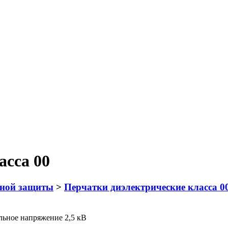
асса 00
вной защиты
>
Перчатки диэлектрические класса 0
льное напряжение 2,5 кВ