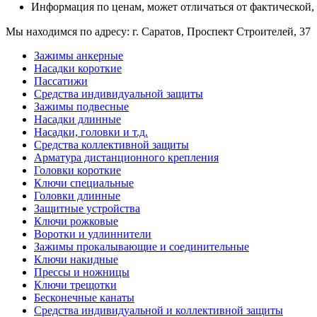
Информация по ценам, может отличаться от фактической,
Мы находимся по адресу: г. Саратов, Проспект Строителей, 37
Зажимы анкерные
Насадки короткие
Пассатижи
Средства индивидуальной защиты
Зажимы подвесные
Насадки длинные
Насадки, головки и т.д.
Средства коллективной защиты
Арматура дистанционного крепления
Головки короткие
Ключи специальные
Головки длинные
Защитные устройства
Ключи рожковые
Воротки и удлиннители
Зажимы прокалывающие и соединительные
Ключи накидные
Прессы и ножницы
Ключи трещотки
Бесконечные канаты
Средства индивидуальной и коллективной защиты