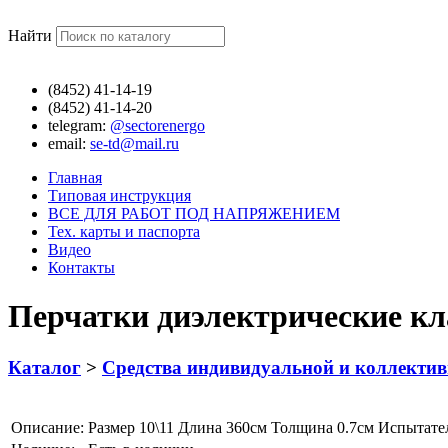
Найти
(8452)
41-14-19
(8452)
41-14-20
telegram:
@sectorenergo
email:
se-td@mail.ru
Главная
Типовая инструкция
ВСЕ ДЛЯ РАБОТ ПОД НАПРЯЖЕНИЕМ
Тех. карты и паспорта
Видео
Контакты
Перчатки диэлектрические кл
Каталог
>
Средства индивидуальной и коллекти
Описание:
Размер 10\11 Длина 360см Толщина 0.7см Испытате