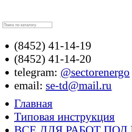
Найти
(8452)
41-14-19
(8452)
41-14-20
telegram:
@sectorenergo
email:
se-td@mail.ru
Главная
Типовая инструкция
ВСЕ ДЛЯ РАБОТ ПО