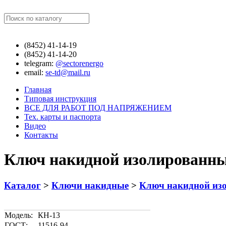
Найти
(8452)
41-14-19
(8452)
41-14-20
telegram:
@sectorenergo
email:
se-td@mail.ru
Главная
Типовая инструкция
ВСЕ ДЛЯ РАБОТ ПОД НАПРЯЖЕНИЕМ
Тех. карты и паспорта
Видео
Контакты
Ключ накидной изолированны
Каталог
>
Ключи накидные
>
Ключ накидной из
Модель:
КН-13
ГОСТ:
11516-94