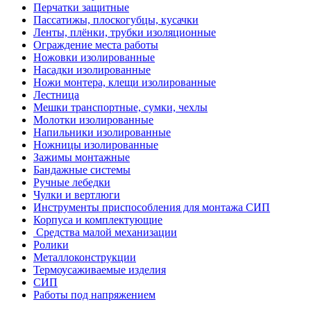
Перчатки защитные
Пассатижы, плоскогубцы, кусачки
Ленты, плёнки, трубки изоляционные
Ограждение места работы
Ножовки изолированные
Насадки изолированные
Ножи монтера, клещи изолированные
Лестница
Мешки транспортные, сумки, чехлы
Молотки изолированные
Напильники изолированные
Ножницы изолированные
Зажимы монтажные
Бандажные системы
Ручные лебедки
Чулки и вертлюги
Инструменты приспособления для монтажа СИП
Корпуса и комплектующие
Средства малой механизации
Ролики
Металлоконструкции
Термоусаживаемые изделия
СИП
Работы под напряжением