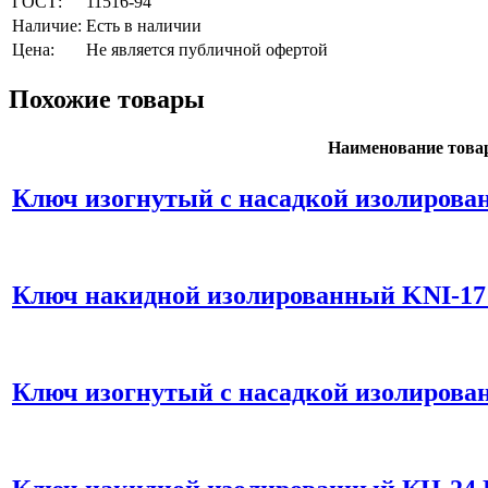
ГОСТ:
11516-94
Наличие:
Есть в наличии
Цена:
Не является публичной офертой
Похожие товары
Наименование това
Ключ изогнутый с насадкой изолирова
Ключ накидной изолированный KNI-17
Ключ изогнутый с насадкой изолирова