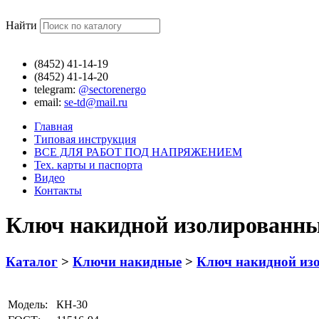
Найти
(8452)
41-14-19
(8452)
41-14-20
telegram:
@sectorenergo
email:
se-td@mail.ru
Главная
Типовая инструкция
ВСЕ ДЛЯ РАБОТ ПОД НАПРЯЖЕНИЕМ
Тех. карты и паспорта
Видео
Контакты
Ключ накидной изолированны
Каталог
>
Ключи накидные
>
Ключ накидной из
Модель:
КН-30