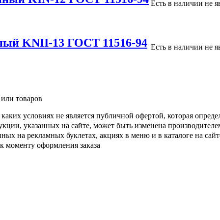
Есть в наличии
не я
ный KNII-13 ГОСТ 11516-94
Есть в наличии
не я
 или товаров
каких условиях не является публичной офертой, которая опреде
кции, указанных на сайте, может быть изменена производителе
ых на рекламных буклетах, акциях в меню и в каталоге на сайте
 к моменту оформления заказа