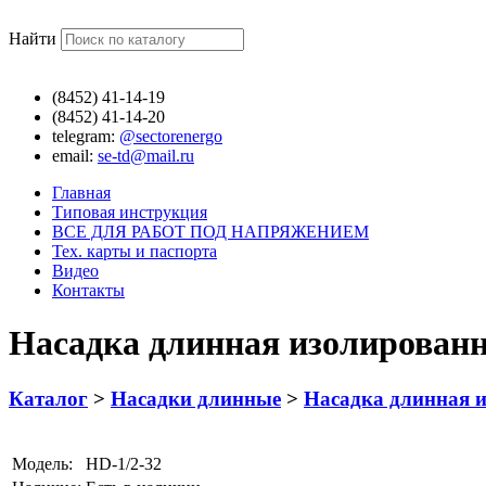
Найти
(8452)
41-14-19
(8452)
41-14-20
telegram:
@sectorenergo
email:
se-td@mail.ru
Главная
Типовая инструкция
ВСЕ ДЛЯ РАБОТ ПОД НАПРЯЖЕНИЕМ
Тех. карты и паспорта
Видео
Контакты
Насадка длинная изолированн
Каталог
>
Насадки длинные
>
Насадка длинная и
Модель:
HD-1/2-32