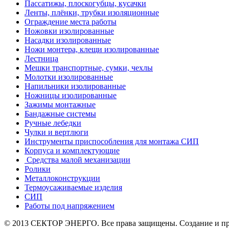
Пассатижы, плоскогубцы, кусачки
Ленты, плёнки, трубки изоляционные
Ограждение места работы
Ножовки изолированные
Насадки изолированные
Ножи монтера, клещи изолированные
Лестница
Мешки транспортные, сумки, чехлы
Молотки изолированные
Напильники изолированные
Ножницы изолированные
Зажимы монтажные
Бандажные системы
Ручные лебедки
Чулки и вертлюги
Инструменты приспособления для монтажа СИП
Корпуса и комплектующие
Средства малой механизации
Ролики
Металлоконструкции
Термоусаживаемые изделия
СИП
Работы под напряжением
© 2013 СЕКТОР ЭНЕРГО. Все права защищены. Создание и п