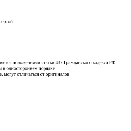
фертой
ляется положениями статьи 437 Гражданского кодекса РФ
м в одностороннем порядке
, могут отличаться от оригиналов