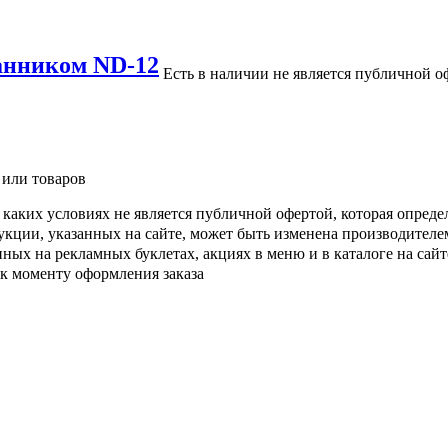
анником ND-12
Есть в наличии
не является публичной о
 или товаров
каких условиях не является публичной офертой, которая опреде
кции, указанных на сайте, может быть изменена производителе
ых на рекламных буклетах, акциях в меню и в каталоге на сайте
 к моменту оформления заказа