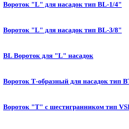
Вороток "L" для насадок тип BL-1/4"
Вороток "L" для насадок тип BL-3/8"
BL Вороток для "L" насадок
Вороток Т-образный для насадок тип В
Вороток "Т" с шестигранником тип VS