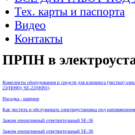
Тех. карты и паспорта
Видео
Контакты
ПРПН в электроуста
Комплекты оборудования и средств для клининга (чистки) эле
22(Н090); SE-22(Н091)
Насадка - шарнир
Как чистить и обслуживать электроустановка под напряжением
Зажим оперативный ответвительный SE-36
Зажим оперативный ответвительный SE-30