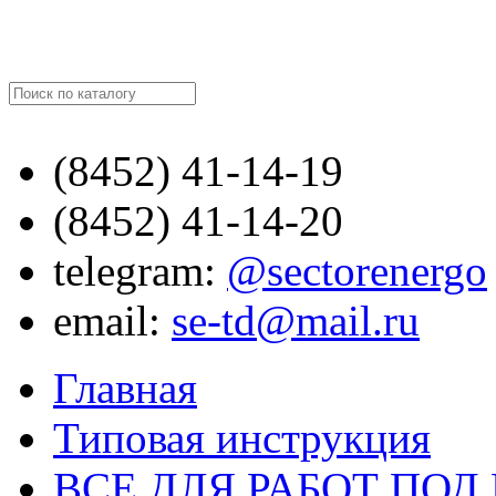
Найти
(8452)
41-14-19
(8452)
41-14-20
telegram:
@sectorenergo
email:
se-td@mail.ru
Главная
Типовая инструкция
ВСЕ ДЛЯ РАБОТ ПО