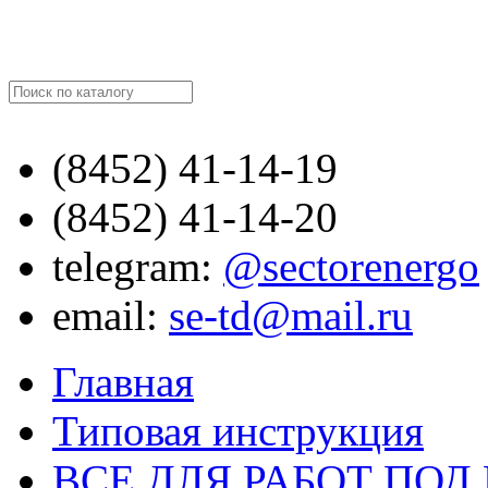
Найти
(8452)
41-14-19
(8452)
41-14-20
telegram:
@sectorenergo
email:
se-td@mail.ru
Главная
Типовая инструкция
ВСЕ ДЛЯ РАБОТ ПО