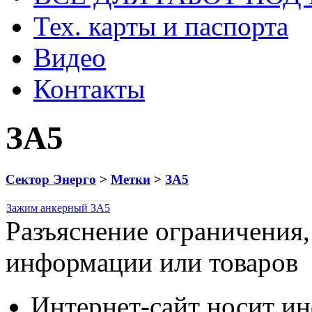
Тех. карты и паспорта
Видео
Контакты
ЗА5
Сектор Энерго
>
Метки
>
ЗА5
Зажим анкерный ЗА5
Разъяснение ограничения,
информации или товаров
Интернет-сайт носит и