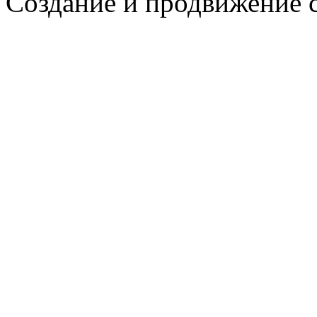
Создание и продвижение 