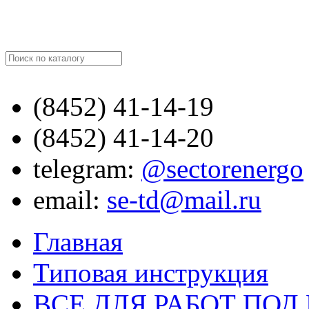
Найти
(8452)
41-14-19
(8452)
41-14-20
telegram:
@sectorenergo
email:
se-td@mail.ru
Главная
Типовая инструкция
ВСЕ ДЛЯ РАБОТ ПО